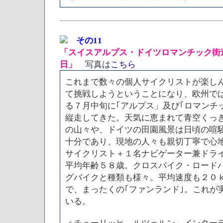
その11
「スイスアルプス・ドイツロマンチック街
日」
写真は
こちら
これまで数々の個人サイクリストが楽し
て挑戦しようということになり、欧州で
る７月中旬に｢アルプス」及び｢ロマンチ
縦走してきた。天気に恵まれて青空くっ
の山々や、ドイツの田園風景は日頃の喧
十分であり、現地の人々も親切丁寧で心
サイクリスト＋１名ナビゲーター兼ドラ
平均年齢５８歳。クロスバイク・ロード
グバイクと種類も様々。平均速度も２０
で、まったくの｢ファンランド｣。これが
いる。