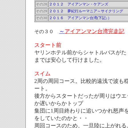
その28
２０１２ アイアンマン・ケアンズ
その29
２０１２ 夢紀行ルーマニア～サイクリング
その30
２０１６ アイアンマン台湾(下記↓）
～
アイアンマン台湾完走記
その３０
スタート前
ヤリンホテル前からシャトルバスがた
までは安心して行けました。
スイム
2周の周回コース。比較的遠浅で波も
ート。
後方からスタートだったが周りはウエ
か遅いからかトップ
集団に1周目終わりに追いつかれ怒声
をしていたのかと・・
周回コースのため、一旦陸に上がれる