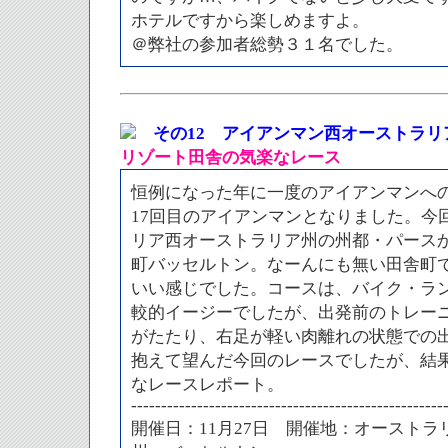
ホテルですから楽しめますよ。
＠弊社の参加者総勢３１名でした。
その12 アイアンマン西オーストラリア
リゾート田舎の気楽なレース
恒例になった年に一度のアイアンマンへの
17回目のアイアンマンとなりました。今
リア西オーストラリア州の州都・パースか
町バッセルトン。なーんにも無い田舎町
いい感じでした。コースは、バイク・ラ
較的イージーでしたが、出発前のトレー
がたたり、右足が軽い肉離れの状態での
抱えて望んだ今回のレースでしたが、結
なレースレポート。
----------------------------------------------------
開催日：11月27日 開催地：オースト