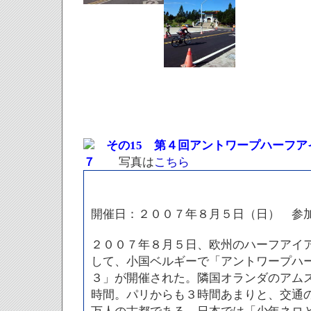
その15 第４回アントワープハーフア
７
写真は
こちら
開催日：２００７年８月５日（日） 参
２００７年８月５日、欧州のハーフアイ
して、小国ベルギーで「アントワープハ
３」が開催された。隣国オランダのアム
時間。パリからも３時間あまりと、交通