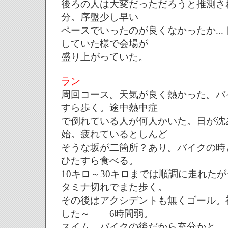
後ろの人は大変だっただろうと推測され
分。序盤少し早い
ペースでいったのが良くなかったか..
していた様で会場が
盛り上がっていた。
ラン
周回コース。天気が良く熱かった。バ
すら歩く。途中熱中症
で倒れている人が何人かいた。日が沈
始。疲れているとしんど
そうな坂が二箇所？あり。バイクの時
ひたすら食べる。
10キロ～30キロまでは順調に走れた
タミナ切れでまた歩く。
その後はアクシデントも無くゴール。
した～ 6時間弱。
スイム、バイクの後だから充分かと。