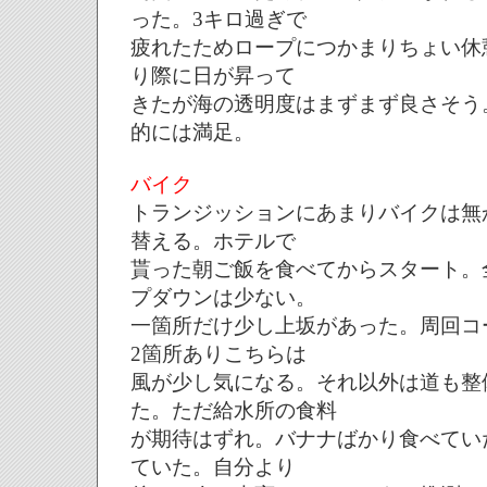
った。3キロ過ぎで
疲れたためロープにつかまりちょい休
り際に日が昇って
きたが海の透明度はまずまず良さそう。
的には満足。
バイク
トランジッションにあまりバイクは無
替える。ホテルで
貰った朝ご飯を食べてからスタート。
プダウンは少ない。
一箇所だけ少し上坂があった。周回コ
2箇所ありこちらは
風が少し気になる。それ以外は道も整
た。ただ給水所の食料
が期待はずれ。バナナばかり食べてい
ていた。自分より