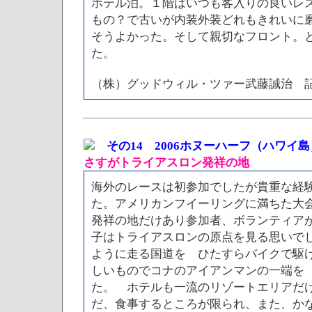
ホテル泊。１階はいつも客入りの良いレ
もの？で古いが内装外装どれもきれいに
そうよかった。そして親切なフロント。
た。
（株）グッドウィル・ツァー武藤誠治 
その14 2006ホヌーハーフ（ハワイ島
さすがトライアスロン発祥の地
海外のレースは初参加でしたが貴重な経
た。アメリカンフイーリングに満ちた大
発祥の地だけあり参加者、ボランティア
子はトライアスロンの原点を見る思いで
ように走る国道を ひたすらバイクで駆
しいものでコナのアイアンマンの一端を
た。 ホテルも一流のリゾートエリアだ
だ、食事するところが限られ、また、か