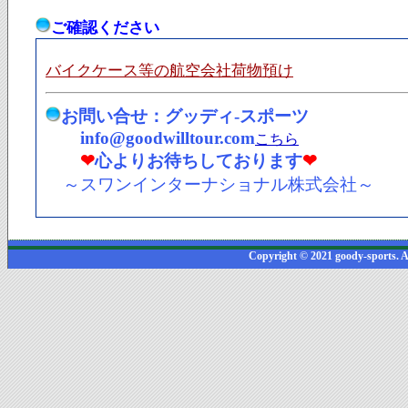
ご確認ください
バイクケース等の航空会社荷物預け
お問い合せ：グッディ-スポーツ
info@goodwilltour.com
こちら
❤
心よりお待ちしております
❤
～スワンインターナショナル株式会社～
Copyright © 2021 goody-sports. A