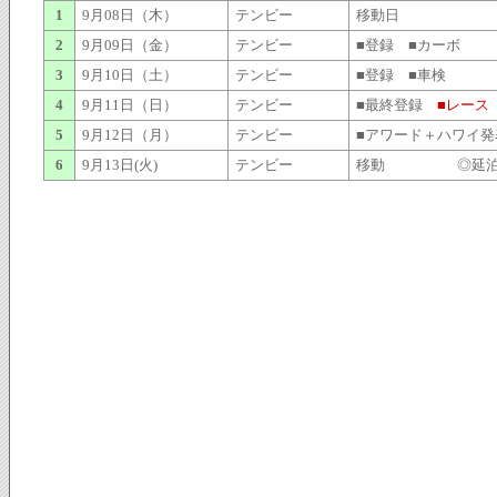
1
9月08日（木）
テンビー
移動日
2
9月09日（金）
テンビー
■登録 ■カーボ
3
9月10日（土）
テンビー
■登録 ■車検
4
9月11日（日）
テンビー
■最終登録
■レース
5
9月12日（月）
テンビー
■アワード＋ハワイ発
6
9月13日(火)
テンビー
移動 ◎延泊