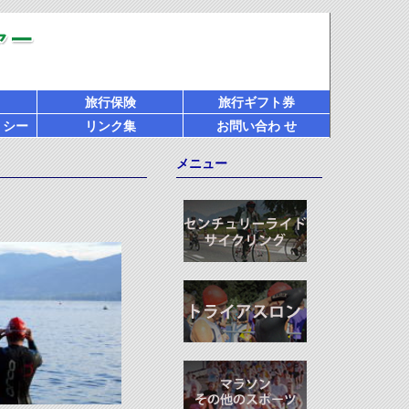
旅行保険
旅行ギフト券
リシー
リンク集
お問い合わ せ
メニュー