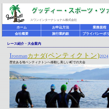
スワンインターナショナル株式会社
ホーム
お申込方法
業務規程
会社概要
旅行業約款
プライバシーポ
レース紹介・大会案内
I
(ペンティクトン)
カナダ
ronman
2024
歴史ある地ペンティクトンへ移動し美しい町での大会