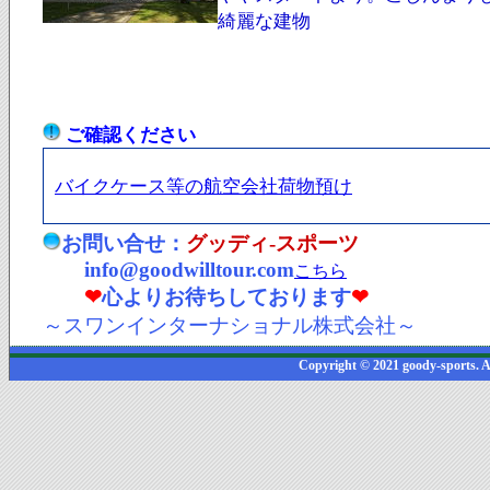
綺麗な建物
ご確認ください
バイクケース等の航空会社荷物預け
お問い合せ：
グッディ-スポーツ
info@goodwilltour.com
こちら
❤
心よりお待ちしております
❤
～スワンインターナショナル株式会社～
Copyright © 2021 goody-sports. A