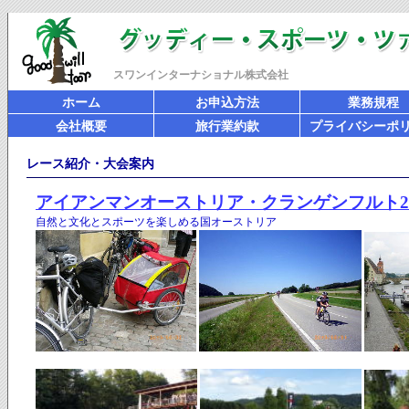
スワンインターナショナル株式会社
ホーム
お申込方法
業務規程
会社概要
旅行業約款
プライバシーポ
レース紹介・大会案内
アイアンマンオーストリア・クランゲンフルト20
自然と文化とスポーツを楽しめる国オーストリア