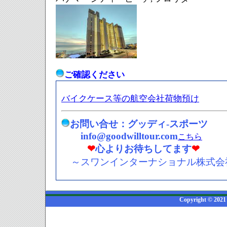
ご確認ください
バイクケース等の航空会社荷物預け
お問い合せ：グッディ-スポーツ
info@goodwilltour.com
こちら
❤
心よりお待ちしてます
❤
～スワンインターナショナル株式会
Copyright © 2021 