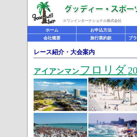
スワンインターナショナル株式会社
ホーム
お申込方法
会社概要
旅行業約款
プラ
レース紹介・大会案内
フロリダ
2
アイアンマン