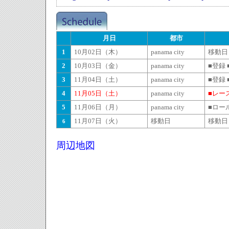
月日
都市
1
10月02日（木）
panama city
移動日
2
10月03日（金）
panama city
■登録
3
11月04日（土）
panama city
■登録
4
11月05日（土）
panama city
■レー
5
11月06日（月）
panama city
■ロー
11月07日（火）
移動日
移動日
6
周辺地図