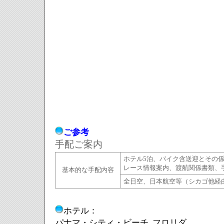
ご参考
手配ご案内
ホテル5泊、バイク含送迎とその
レース情報案内、渡航関係書類、
基本的な手配内容
全日空、日本航空等（シカゴ他経
ホテル：
パナマ・シティ・ビーチ, フロリダ