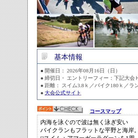
基本情報
●
開催日： 2026年08月16日（日）
● 締切日・ エントリーフィー：下記大会
● 距離： スイム3.8ｋ／バイク180ｋ／ラ
●
大会公式サイト
コースマップ
内海を泳ぐので波は無く泳ぎ安い
バイクランもフラットな平野と海岸