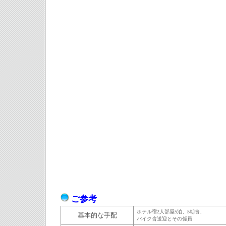
ご参考
ホテル宿2人部屋5泊、5朝食、
基本的な手配
バイク含送迎とその係員