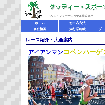
スワンインターナショナル株式会社
ホーム
お申込方法
会社概要
旅行業約款
プラ
レース紹介・大会案内
コペンハーゲ
アイアンマン