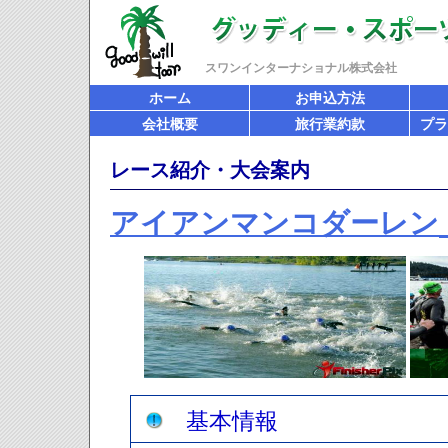
スワンインターナショナル株式会社
ホーム
お申込方法
会社概要
旅行業約款
プラ
レース紹介・大会案内
アイアンマンコダーレン
基本情報