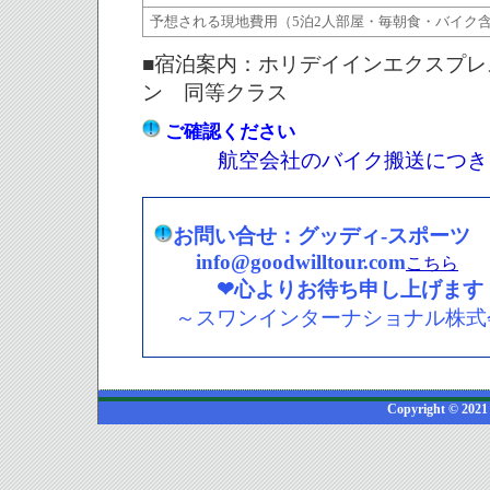
予想される現地費用（5泊2人部屋・毎朝食・バイク
■
宿泊案内：
ホリデイインエクスプレ
ン 同等クラス
ご確認ください
航空会社のバイク搬送につき
お問い合せ：グッディ-スポーツ
info@goodwilltour.com
こちら
❤心よりお待ち申し上げます 
～スワンインターナショナル株式
Copyright © 2021 