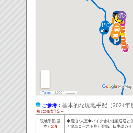
基本的な現地手配（202
ご参考：
明けに発表予定～
現地手配(基
◆宿泊2人室◆バイク含む往復送迎と
本）
5泊
＊簡単コース下見と登録、日本語ガイ