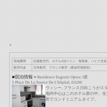
>
現地費用
往復航空代、ホテル4泊ツイン、毎朝食、バイク含送
航空代金
日本航空、フランス航空（燃油空港税別）
■宿泊情報＝
Residence Eugenie Opera 3星
5 Place De La Source De L'hôpital, 03200
ヴィシー, フラン
ス
川向こうがス
地内中心はこのホテル群の中。生
所でコンドミニアムタイプ。