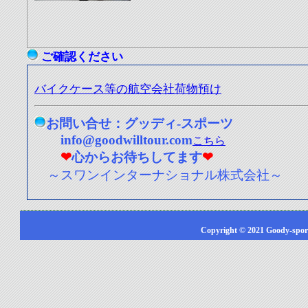
ご確認ください
バイクケース等の航空会社荷物預け
お問い合せ：グッディ-スポーツ
info@goodwilltour.com
こちら
❤
心からお待ちしてます
❤
～スワンインターナショナル株式会社～
Copyright © 2021 Goody-sports