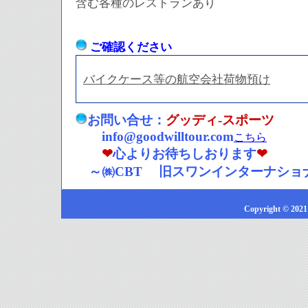
含む各種のレストランあり
ご確認ください
バイクケース等の航空会社荷物預け
お問い合せ：
グッディ-スポーツ
info@goodwilltour.com
こちら
❤
心よりお待ちしおります
❤
～㈱CBT 旧スワンインターナショ
Copyright © 2021 