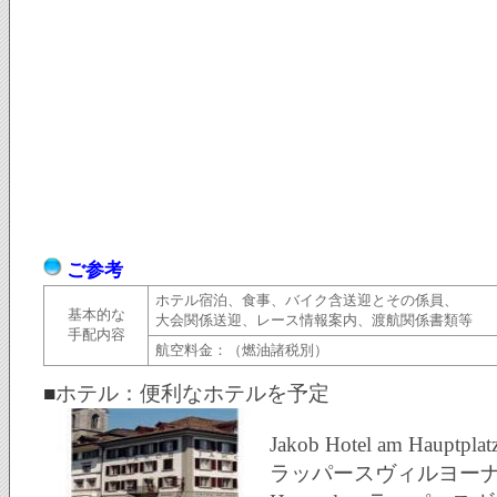
ご参考
ホテル宿泊、食事、バイク含送迎とその係員、
基本的な
大会関係送迎、レース情報案内、渡航関係書類等
手配内容
航空料金：（燃油諸税別）
■
ホテル：便利なホテルを予定
Jakob Hotel am Hauptp
ラッパースヴィルヨー