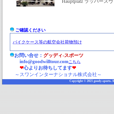
Hauptplatz ラッパース
ご確認ください
バイクケース等の航空会社荷物預け
お問い合せ：
グッディ-スポーツ
info@goodwilltour.com
こちら
❤
心よりお待ちしてます
❤
～スワンインターナショナル株式会社～
Copyright © 2021 goody-sports. A