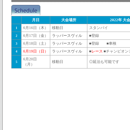
月日
大会場所
2022年 
6月16日（木）
移動日
スタンバイ
1
6月17日（金）
ラッパースヴィル
■登録
2
6月18日（土）
ラッパースヴィル
■登録 ■車検
3
6月19日（日）
ラッパースヴィル
■
レース
■チャンピオン
4
6月20日
移動日
◎延泊も可能です
5
（月）