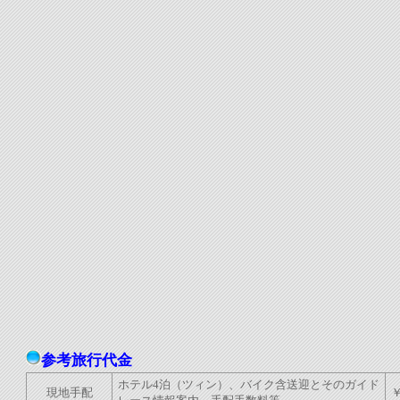
参考旅行代金
ホテル4泊（ツィン）、バイク含送迎とそのガイド
現地手配
￥