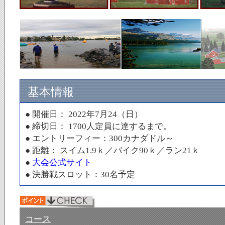
基本情報
● 開催日： 2022年7月24（日）
● 締切日： 1700人定員に達するまで。
● エントリーフィー：300カナダドル～
● 距離： スイム1.9ｋ／バイク90ｋ／ラン21ｋ
●
大会公式サイト
● 決勝戦スロット：30名
予定
コース