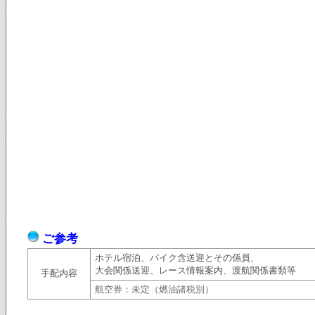
ご参考
ホテル宿泊、バイク含送迎とその係員、
大会関係送迎、レース情報案内、渡航関係書類等
手配内容
航空券：
未定（燃油諸税別）