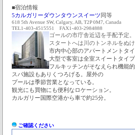
■宿泊情報
5カルガリーダウンタウンスイーツ
同等
618 5th Avenue SW, Calgary, AB, T2P 0M7, Canada
TEL1-403-4515551 FAX1-403-2984888
ゴールの市庁舎近辺を手配予定。
スタートへは川のトンネルをぬけ
市内中心部のアパートメントタイ
大型で客室は全室スイートタイプ
フルキッチンがそなえられ機能的
スパ施設もありくつろげる。屋外の
プールは季節営業となっている。
観光にも買物にも便利なロケーション。
カルガリー国際空港から車で約25分。
ご確認ください