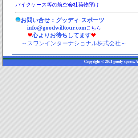
バイクケース等の航空会社荷物預け
お問い合せ：グッディ-スポーツ
info@goodwilltour.com
こちら
❤
心よりお待ちしてます
❤
～スワンインターナショナル株式会社～
Copyright © 2021 goody-sports. A