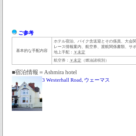
ご参考
ホテル宿泊、バイク含送迎とその係員、大会
レース情報案内、航空券、渡航関係書類、サ
基本的な手配内容
地上手配：
￥未定
航空券：
￥未定
（燃油諸税別）
■宿泊情報＝Ashmira hotel
3 Westerhall Road, ウェーマス