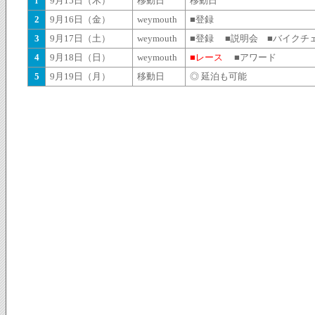
9月15日（木）
移動日
移動日
1
2
9月16日（金）
weymouth
■登録
3
9月17日（土）
weymouth
■登録 ■説明会 ■バイクチ
4
9月18日（日）
weymouth
■レース
■アワード
5
9月19日（月）
移動日
◎ 延泊も可能