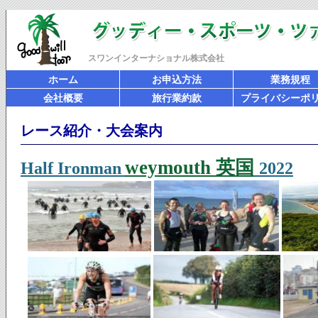
スワンインターナショナル株式会社
ホーム
お申込方法
業務規程
会社概要
旅行業約款
プライバシーポ
レース紹介・大会案内
weymouth 英国
Half Ironman
2022