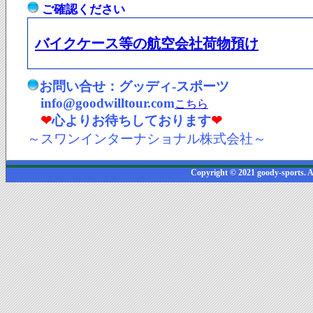
ご確認ください
バイクケース等の航空会社荷物預け
お問い合せ：グッディ-スポーツ
info@goodwilltour.com
こちら
❤
心よりお待ちしております
❤
～スワンインターナショナル株式会社～
Copyright © 2021 goody-sports. A