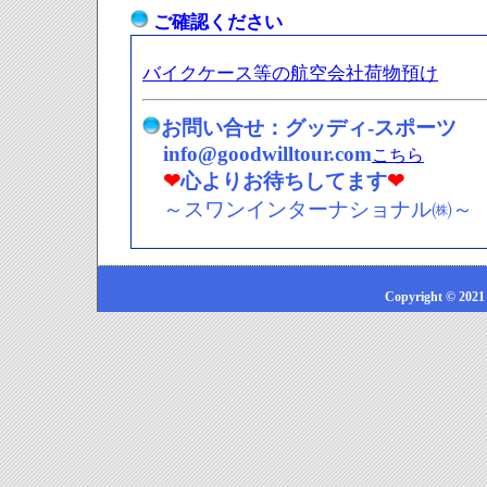
ご確認ください
バイクケース等の航空会社荷物預け
お問い合せ：グッディ-スポーツ
info@goodwilltour.com
こちら
❤
心よりお待ちしてます
❤
～スワンインターナショナル㈱～
Copyright © 2021 