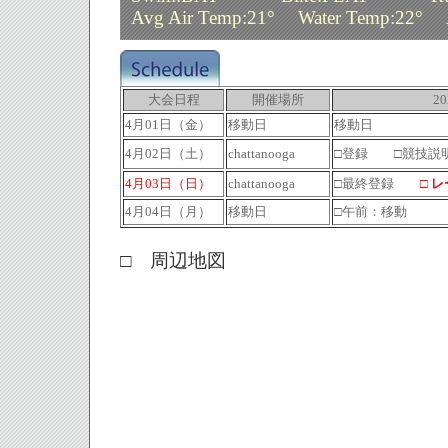
Avg Air Temp:21° Water Temp:22° 
大会日程
開催場所
2
4月01日（金）
移動日
移動日
4月02日（土）
chattanooga
□登録 □競技
4月03日（日）
chattanooga
□最終登録
□ 
4月04日（月）
移動日
□午前：移動
□ 周辺地図