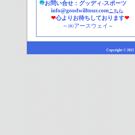
お問い合せ：グッディ-スポーツ
info@goodwilltour.com
こちら
❤
心よりお待ちしております
❤
～㈱アースウェイ
～
Copyright © 2021 