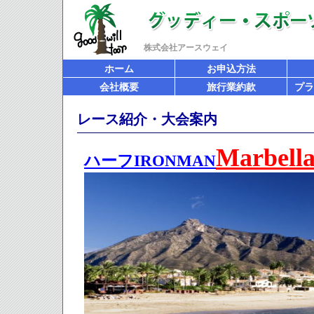
株式会社アースウェイ
ホーム
お申込方法
会社概要
旅行業約款
プラ
レース紹介・大会案内
Marbell
ハーフIRONMAN