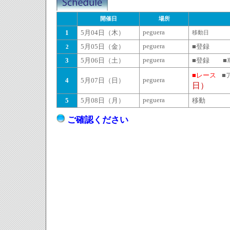
開催日
場所
1
5月04日（木）
peguera
移動日
5月05日（金）
peguera
■登録
2
3
5月06日（土）
peguera
■登録 ■
■レース
■
4
5月07日（日）
peguera
日）
5
5月08日（月）
peguera
移動 
ご確認ください