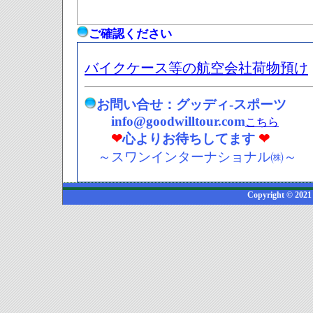
ご確認ください
バイクケース等の航空会社荷物預け
お問い合せ：グッディ-スポーツ
info@goodwilltour.com
こちら
❤
心よりお待ちしてます
❤
～スワンインターナショナル㈱～
Copyright © 2021 