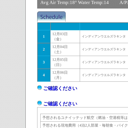
Avg Air Temp:18° Water Temp:14 A/P
12月03日
1
インディアンウエルズラキンタ
（金）
12月04日
2
インディアンウエルズラキンタ
（土）
12月05日
3
インディアンウエルズラキンタ
（日）
12月06日
4
インディアンウエルズラキンタ
（月）
ご確認ください
ご確認ください
予想されるユナイッテッド航空（燃油・空港税等は
予想される現地費用（4泊2人部屋・毎朝食・バイ