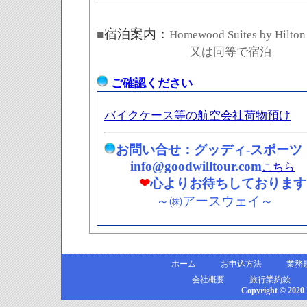
■
宿泊案内：
Homewood Suites by Hilton
又は同等で宿泊
ご確認ください
バイクケース等の航空会社荷物預け
お問い合せ：グッディ-スポーツ
info@goodwilltour.com
こちら
❤
心よりお待ちしております
～㈱アースウェイ～
ホーム
お申込方法
業務
会社概要
旅行業約款
Copyright © 2020 