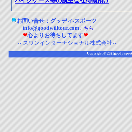
バイクケース等の航空会社荷物預け
お問い合せ：グッディ-スポーツ
info@goodwilltour.com
こちら
❤
心よりお待ちしてます
❤
～スワンインターナショナル株式会社～
Copyright © 2021goody-sports