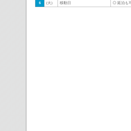
6
(火)
移動日
◎ 延泊