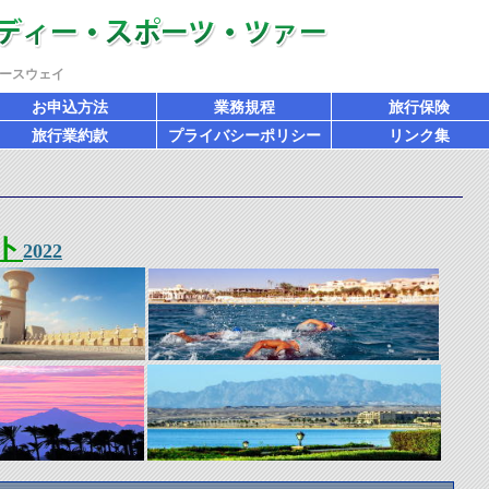
ースウェイ
お申込方法
業務規程
旅行保険
旅行業約款
プライバシーポリシー
リンク集
ト
2022