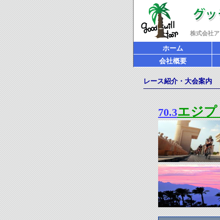
株式会社ア
ホーム
会社概要
レース紹介・大会案内
エジプ
70.3