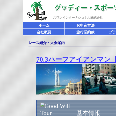
スワンインターナショナル株式会社
ホーム
お申込方法
会社概要
旅行業約款
プラ
レース紹介・大会案内
70.3ハーフアイアンマン
基本情報