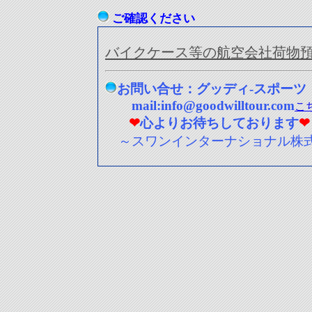
ご確認ください
バイクケース等の航空会社荷物
お問い合せ：グッディ-スポーツ
mail:info@goodwilltour.com
こ
❤
心よりお待ちしております
❤
～スワンインターナショナル株