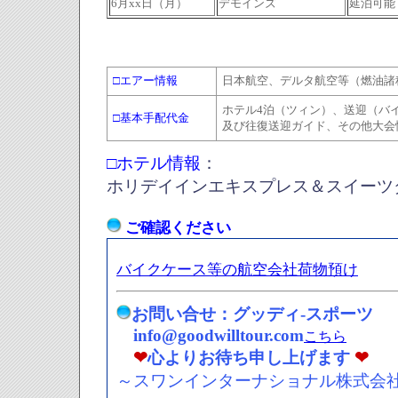
6月xx日（月）
デモインズ
延泊可能
□エアー情報
日本航空、デルタ航空等（燃油諸
ホテル4泊（ツィン）、送迎（バ
□基本手配代金
及び往復送迎ガイド、その他大会
□ホテル情報
：
ホリデイインエキスプレス＆スイーツ
ご確認ください
バイクケース等の航空会社荷物預け
お問い合せ：グッディ-スポーツ
info@goodwilltour.com
こちら
❤
心よりお待ち申し上げます
❤
～スワンインターナショナル株式会