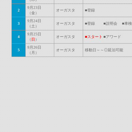
9月23日
2
オーガスタ
■登録
（金）
9月24日
3
オーガスタ
■登録 ■説明会 ■車検
（土）
9月25日
4
オーガスタ
■スタート
■アワード
（
日
）
9月26日
5
オーガスタ
移動日～～◎延泊可能
（月）