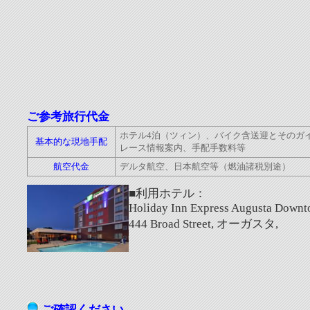
ご参考旅行代金
ホテル4泊（ツィン）、バイク含送迎とそのガ
基本的な現地手配
レース情報案内、手配手数料等
航空代金
デルタ航空、日本航空等（燃油諸税別途）
■利用ホテル：
Holiday Inn Express Augusta Down
444 Broad Street, オーガスタ,
ご確認ください