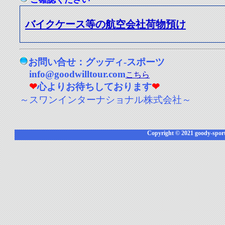
バイクケース等の航空会社荷物預け
お問い合せ：グッディ-スポーツ
info@goodwilltour.com
こちら
❤
心よりお待ちしております
❤
～スワンインターナショナル株式会社～
Copyright © 2021 goody-sports