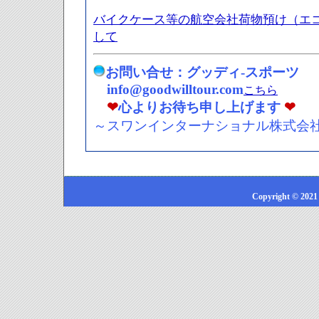
バイクケース等の航空会社荷物預け（エ
して
お問い合せ：グッディ-スポーツ
info@goodwilltour.com
こちら
❤
心よりお待ち申し上げます
❤
～スワンインターナショナル株式会
Copyright © 2021 