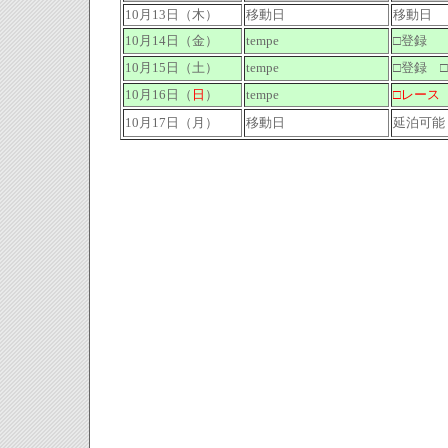
10月13日（木）
移動日
移動日
10月14日（金）
tempe
□登録
10月15日（土）
tempe
□登録 
10月16日（
日
）
tempe
□レース
10月17日（月）
移動日
延泊可能