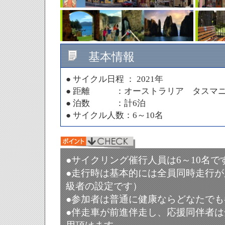
基本情報
● サイクル日程 ： 2021年
● 距離 ：オーストラリア タスマニア
● 泊数 ：計6泊
● サイクル人数：6～10名
●サイクリング催行人員は6～10名で
●
走行時は基本的には全員同時走行が
級者の設定です）
●
参加者は普通に健康ならどなたでも
●
伴走車が前進伴走し
、応援同伴者は