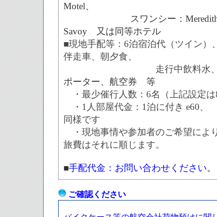
Motel、
スワンシー：Meredith Hou
Savoy 又は同等ホテル
■現地手配等：6泊宿泊代（ツイン）
伴走車、
朝夕食、
走行中飲料水
ポーター、航空券 等
・最少催行人数：6名（上記設定は
・1人部屋代金：1泊に付き e60、
同様です
・現地事情や参加者のご希望により
旅費はそれに順じます。
■
手配代金：お問い合わせください
。
ご確認ください