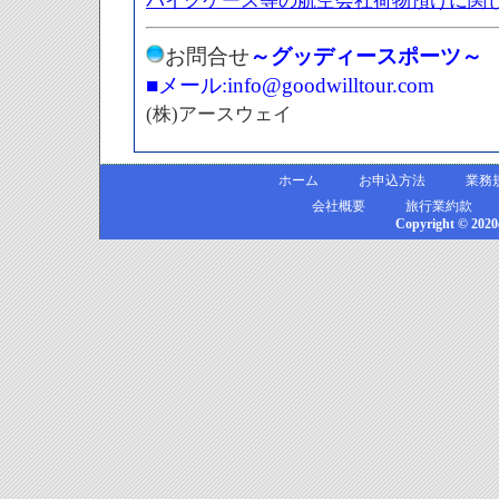
バイクケース等の航空会社荷物預けに関
お問合せ
～グッディースポーツ～
■メール:info@goodwilltour.com
(株)アースウェイ
ホーム
お申込方法
業務
会社概要
旅行業約款
Copyright © 2020e